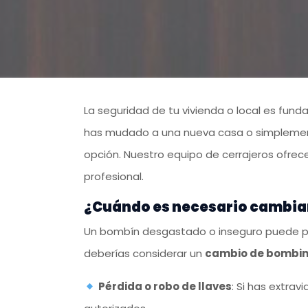
La seguridad de tu vivienda o local es funda
has mudado a una nueva casa o simplemente
opción. Nuestro equipo de cerrajeros ofrece
profesional.
¿Cuándo es necesario cambiar
Un bombín desgastado o inseguro puede pon
deberías considerar un
cambio de bombin
Pérdida o robo de llaves
: Si has extrav