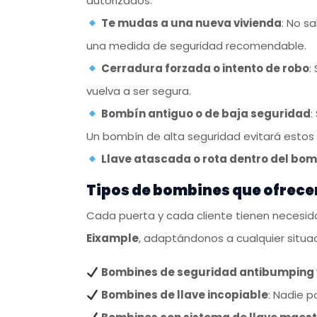
autorizados.
Te mudas a una nueva vivienda
: No s
una medida de seguridad recomendable.
Cerradura forzada o intento de robo
:
vuelva a ser segura.
Bombín antiguo o de baja seguridad
:
Un bombín de alta seguridad evitará estos
Llave atascada o rota dentro del bo
Tipos de bombines que ofrece
Cada puerta y cada cliente tienen necesid
Eixample
, adaptándonos a cualquier situac
Bombines de seguridad antibumping
Bombines de llave incopiable
: Nadie p