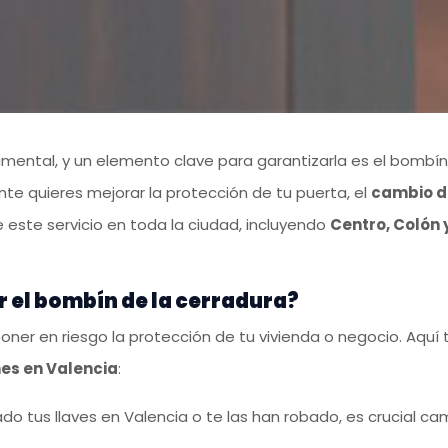
mental, y un elemento clave para garantizarla es el bombín d
 quieres mejorar la protección de tu puerta, el
cambio d
 este servicio en toda la ciudad, incluyendo
Centro, Colón 
 el bombín de la cerradura?
er en riesgo la protección de tu vivienda o negocio. Aquí 
es en Valencia
:
iado tus llaves en Valencia o te las han robado, es crucial 