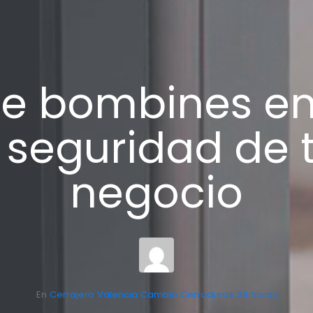
e bombines en 
 seguridad de 
negocio
En
Cerrajero Valencia Cambio Cerraduras 24 horas