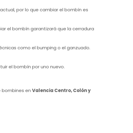
 actual, por lo que cambiar el bombín es
biar el bombín garantizará que la cerradura
a técnicas como el bumping o el ganzuado.
ituir el bombín por uno nuevo.
de bombines en
Valencia Centro, Colón y