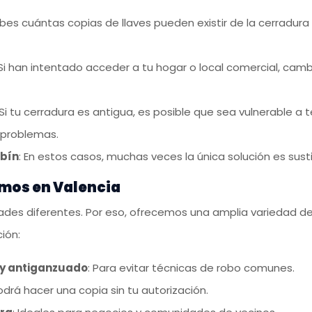
abes cuántas copias de llaves pueden existir de la cerradura
 Si han intentado acceder a tu hogar o local comercial, cam
 Si tu cerradura es antigua, es posible que sea vulnerable 
 problemas.
mbín
: En estos casos, muchas veces la única solución es sust
mos en Valencia
ades diferentes. Por eso, ofrecemos una amplia variedad 
ión:
 y antiganzuado
: Para evitar técnicas de robo comunes.
odrá hacer una copia sin tu autorización.