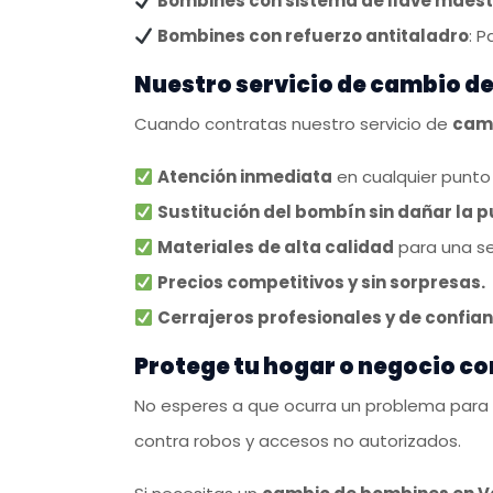
Bombines con sistema de llave maes
Bombines con refuerzo antitaladro
: 
Nuestro servicio de cambio d
Cuando contratas nuestro servicio de
camb
Atención inmediata
en cualquier punto 
Sustitución del bombín sin dañar la p
Materiales de alta calidad
para una se
Precios competitivos y sin sorpresas.
Cerrajeros profesionales y de confia
Protege tu hogar o negocio c
No esperes a que ocurra un problema para re
contra robos y accesos no autorizados.