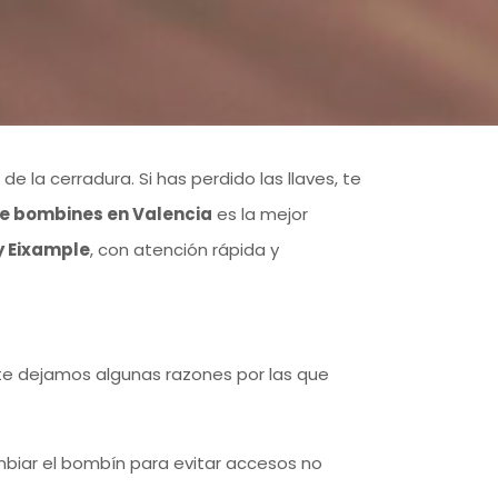
e la cerradura. Si has perdido las llaves, te
e bombines en Valencia
es la mejor
y Eixample
, con atención rápida y
te dejamos algunas razones por las que
cambiar el bombín para evitar accesos no