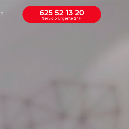
625 52 13 20
to
Servicio Urgente 24H