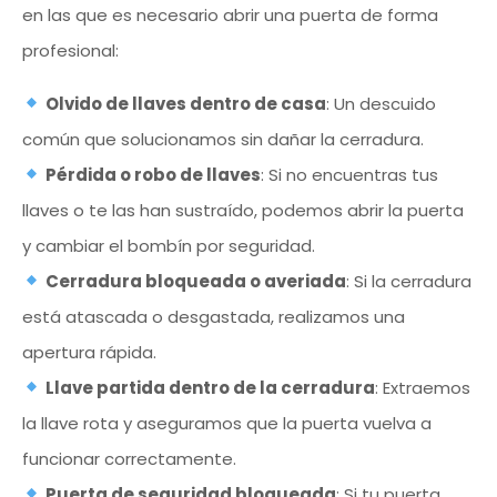
en las que es necesario abrir una puerta de forma
profesional:
Olvido de llaves dentro de casa
: Un descuido
común que solucionamos sin dañar la cerradura.
Pérdida o robo de llaves
: Si no encuentras tus
llaves o te las han sustraído, podemos abrir la puerta
y cambiar el bombín por seguridad.
Cerradura bloqueada o averiada
: Si la cerradura
está atascada o desgastada, realizamos una
apertura rápida.
Llave partida dentro de la cerradura
: Extraemos
la llave rota y aseguramos que la puerta vuelva a
funcionar correctamente.
Puerta de seguridad bloqueada
: Si tu puerta