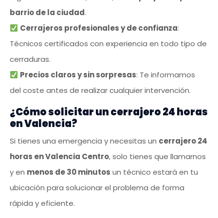
barrio de la ciudad
.
Cerrajeros profesionales y de confianza
:
Técnicos certificados con experiencia en todo tipo de
cerraduras.
Precios claros y sin sorpresas
: Te informamos
del coste antes de realizar cualquier intervención.
¿Cómo solicitar un cerrajero 24 horas
en Valencia?
Si tienes una emergencia y necesitas un
cerrajero 24
horas en Valencia Centro
, solo tienes que llamarnos
y en
menos de 30 minutos
un técnico estará en tu
ubicación para solucionar el problema de forma
rápida y eficiente.