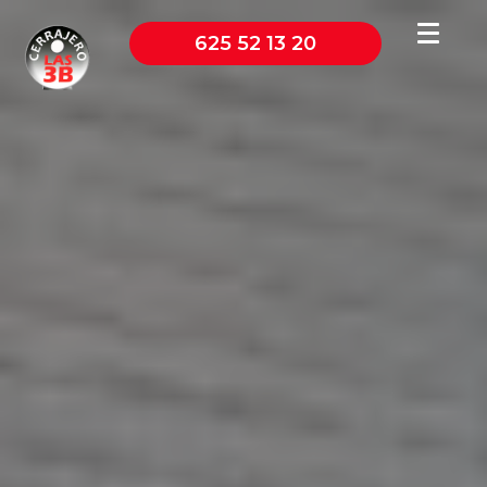
625 52 13 20