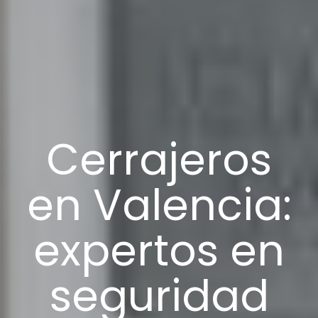
Cerrajeros
en Valencia:
expertos en
seguridad